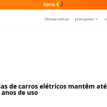
Últimas notícias
Já Dirigimos
S
ias de carros elétricos mantêm até
 anos de uso