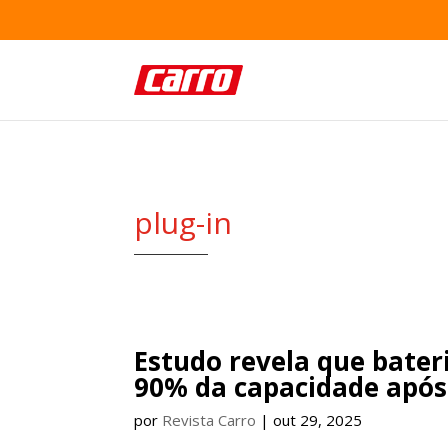
plug-in
Estudo revela que bater
90% da capacidade após
por
Revista Carro
|
out 29, 2025