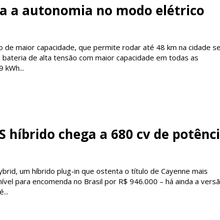
a a autonomia no modo elétrico
o de maior capacidade, que permite rodar até 48 km na cidade 
bateria de alta tensão com maior capacidade em todas as
9 kWh...
 híbrido chega a 680 cv de potênc
rid, um híbrido plug-in que ostenta o título de Cayenne mais
ível para encomenda no Brasil por R$ 946.000 – há ainda a versã
...