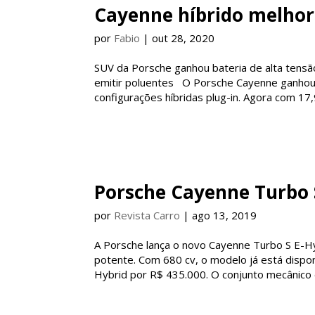
Cayenne híbrido melhor
por
Fabio
|
out 28, 2020
SUV da Porsche ganhou bateria de alta tensã
emitir poluentes O Porsche Cayenne ganhou 
configurações híbridas plug-in. Agora com 17,
Porsche Cayenne Turbo S
por
Revista Carro
|
ago 13, 2019
A Porsche lança o novo Cayenne Turbo S E-Hyb
potente. Com 680 cv, o modelo já está dispon
Hybrid por R$ 435.000. O conjunto mecânico é