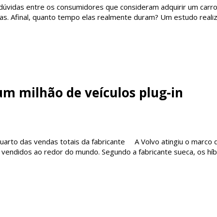
úvidas entre os consumidores que consideram adquirir um carr
erias. Afinal, quanto tempo elas realmente duram? Um estudo reali
m milhão de veículos plug-in
rto das vendas totais da fabricante A Volvo atingiu o marco 
) vendidos ao redor do mundo. Segundo a fabricante sueca, os hí