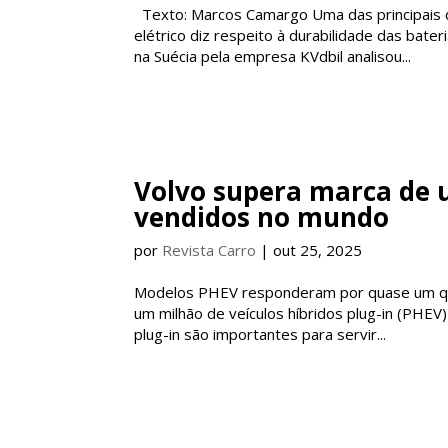
Texto: Marcos Camargo Uma das principais d
elétrico diz respeito à durabilidade das bat
na Suécia pela empresa KVdbil analisou...
Volvo supera marca de u
vendidos no mundo
por
Revista Carro
|
out 25, 2025
Modelos PHEV responderam por quase um qua
um milhão de veículos híbridos plug-in (PHEV
plug-in são importantes para servir...