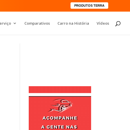
PRODUTOS TERRA
erviço
Comparativos
Carro na História
Vídeos