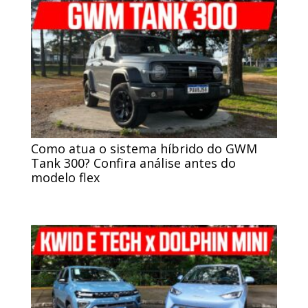
Como atua o sistema híbrido do GWM
Tank 300? Confira análise antes do
modelo flex