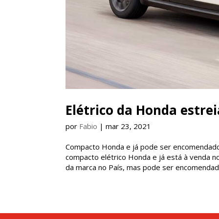
Elétrico da Honda estrei
por
Fabio
|
mar 23, 2021
Compacto Honda e já pode ser encomendado p
compacto elétrico Honda e já está à venda no B
da marca no País, mas pode ser encomendado