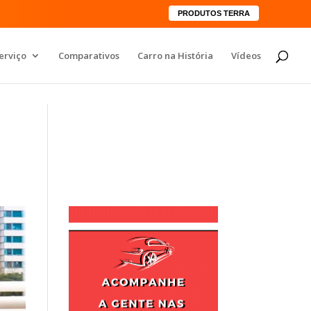
PRODUTOS TERRA
erviço
Comparativos
Carro na História
Vídeos