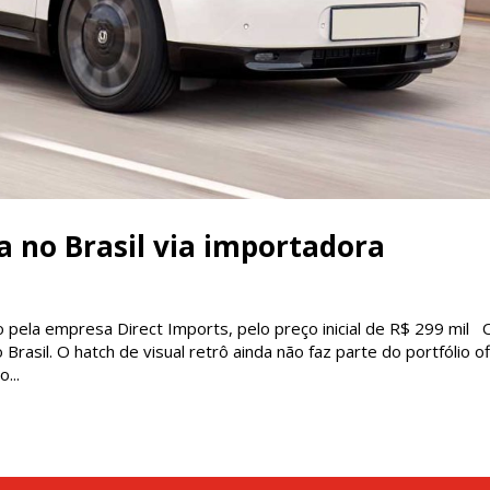
a no Brasil via importadora
ela empresa Direct Imports, pelo preço inicial de R$ 299 mil 
rasil. O hatch de visual retrô ainda não faz parte do portfólio ofi
...