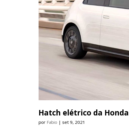
Hatch elétrico da Honda 
por
Fabio
|
set 9, 2021