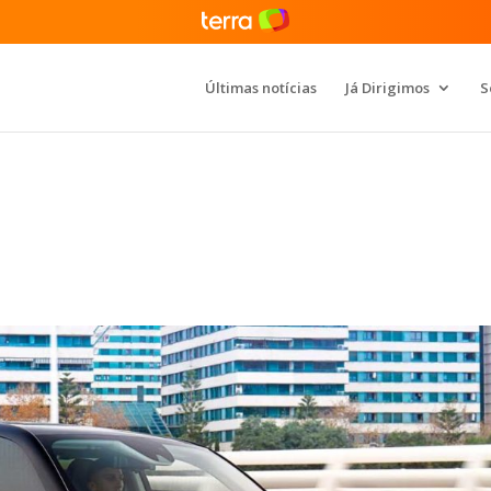
Últimas notícias
Já Dirigimos
S