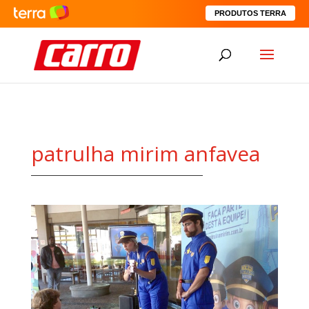
PRODUTOS TERRA
patrulha mirim anfavea