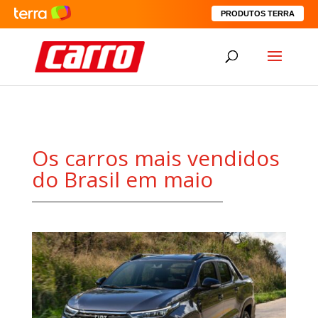
PRODUTOS TERRA
Os carros mais vendidos
do Brasil em maio