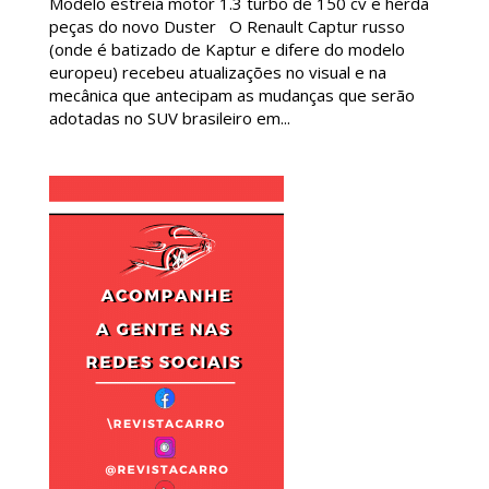
Modelo estreia motor 1.3 turbo de 150 cv e herda
peças do novo Duster O Renault Captur russo
(onde é batizado de Kaptur e difere do modelo
europeu) recebeu atualizações no visual e na
mecânica que antecipam as mudanças que serão
adotadas no SUV brasileiro em...