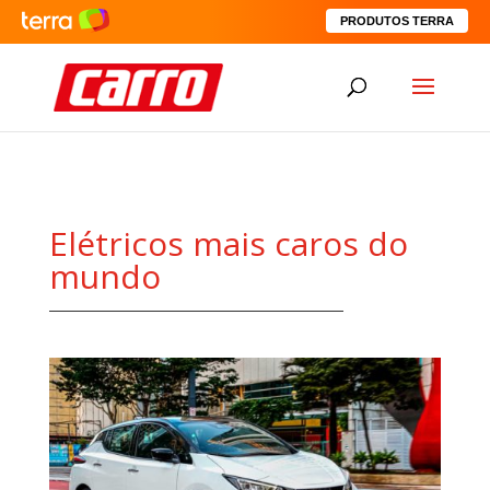
PRODUTOS TERRA
Elétricos mais caros do
mundo