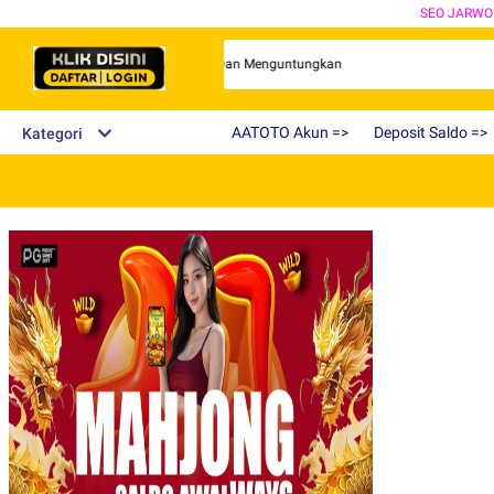
SEO JARWO
or Terbaik Dengan Bonus Terbesar Dan Menguntungkan
AATOTO Akun =>
Deposit Saldo =>
Kategori