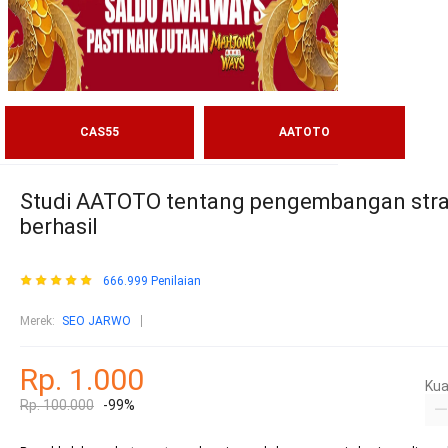
CAS55
AATOTO
Studi AATOTO tentang pengembangan strate
berhasil
666.999 Penilaian
Merek:
SEO JARWO
Rp. 1.000
Kua
Rp. 100.000
-99%