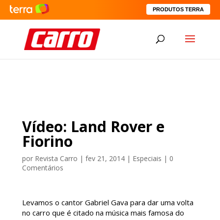
PRODUTOS TERRA
Vídeo: Land Rover e
Fiorino
por
Revista Carro
|
fev 21, 2014
|
Especiais
|
0
Comentários
Levamos o cantor Gabriel Gava para dar uma volta
no carro que é citado na música mais famosa do