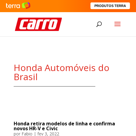
PRODUTOS TERRA
Honda Automóveis do
Brasil
Honda retira modelos de linha e confirma
novos HR-V e Civic
por
Fabio
|
fev 3, 2022