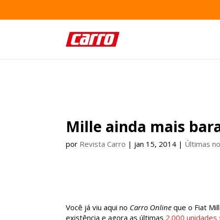
Mille ainda mais bar
por
Revista Carro
|
jan 15, 2014
|
Últimas no
Você já viu aqui no
Carro Online
que o Fiat Mi
existência e agora as últimas
2.000 unidades