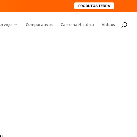
PRODUTOS TERRA
erviço
Comparativos
Carro na História
Vídeos
do