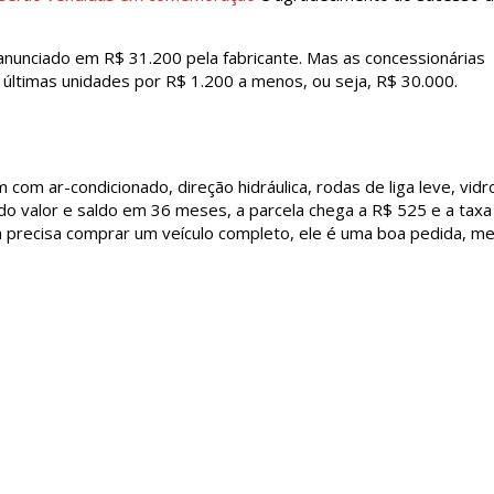
anunciado em R$ 31.200 pela fabricante. Mas as concessionárias
últimas unidades por R$ 1.200 a menos, ou seja, R$ 30.000.
m com ar-condicionado, direção hidráulica, rodas de liga leve, vidr
do valor e saldo em 36 meses, a parcela chega a R$ 525 e a taxa
 precisa comprar um veículo completo, ele é uma boa pedida, 